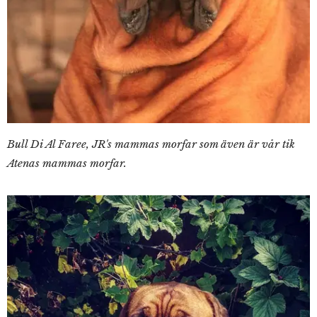
Bull Di Al Faree, JR's mammas morfar som även är vår tik
Atenas mammas morfar.