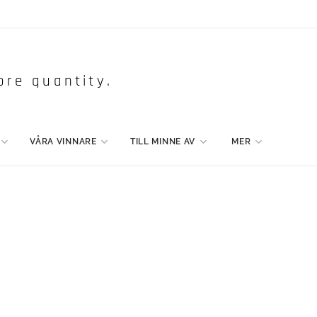
ore quantity.
VÅRA VINNARE
TILL MINNE AV
MER