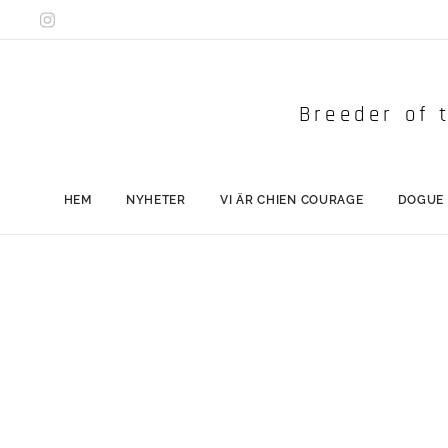
Breeder of t
HEM
NYHETER
VI ÄR CHIEN COURAGE
DOGUE