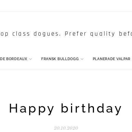
op class dogues. Prefer quality bef
 DE BORDEAUX
FRANSK BULLDOGG
PLANERADE VALPAR
Happy birthday
20.10.2020