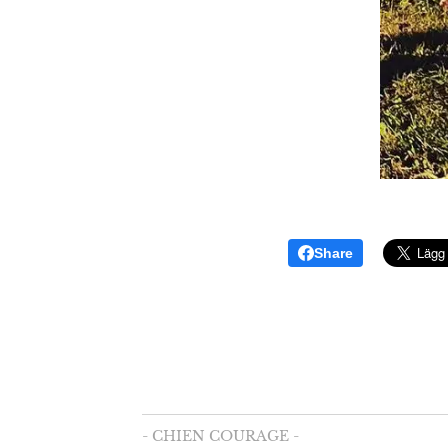
Share
- CHIEN COURAGE -