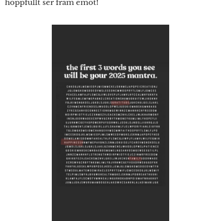
hoppfullt ser fram emot!