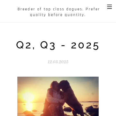
Breeder of top class dogues. Prefer
quality before quantity.
Q2, Q3 - 2025
12.03.2025