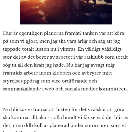
Hur är egentligen planerna framåt? tanken var att köra
på som vi gjort, men jag ska vara ärlig och säg att jag
tappade totalt lusten nu i vintras. En väldigt väääldigt
stor del av det beror av arbetet i vår rasklubb som totalt
sög ut all den kraft jag hade. Nu har jag avsagt mig
framtida arbete inom klubben och avbryter mitt
styrelseuppdrag som vice ordförande och
sammankallande i web och sociala medier kommittéen.
Nu blickar vi framåt att lusten för det vi älskar att göra
ska komma tillbaka - ställa hund! Vi får se vad det blir av
det, men ddb kull är planerad under sommaren som vi