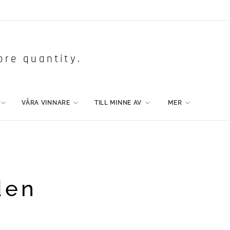
ore quantity.
VÅRA VINNARE
TILL MINNE AV
MER
den