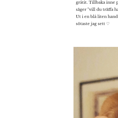
gråtit. Tillbaka inne 
säger "vill du träffa 
Ut i en blå liten han
sötaste jag sett ♡