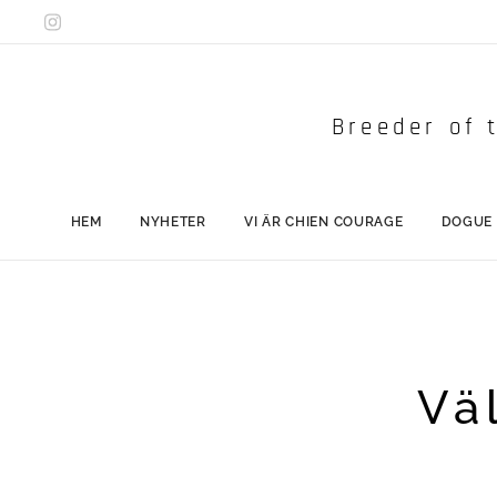
Breeder of t
HEM
NYHETER
VI ÄR CHIEN COURAGE
DOGUE
Vä