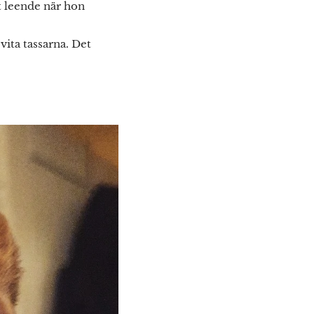
rt leende när hon
vita tassarna. Det