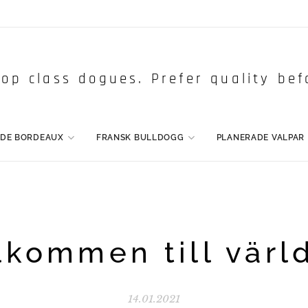
op class dogues. Prefer quality bef
 DE BORDEAUX
FRANSK BULLDOGG
PLANERADE VALPAR
lkommen till värl
14.01.2021