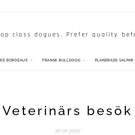
op class dogues. Prefer quality bef
 DE BORDEAUX
FRANSK BULLDOGG
PLANERADE VALPAR
Veterinärs besök
20.08.2020