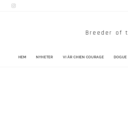
Breeder of t
HEM
NYHETER
VI ÄR CHIEN COURAGE
DOGUE