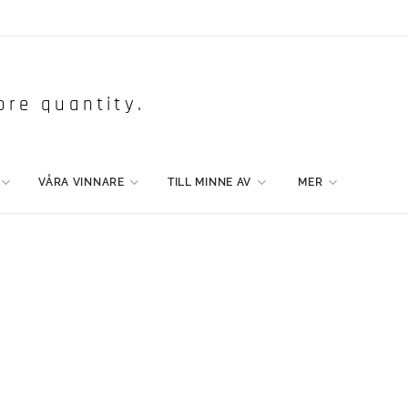
ore quantity.
VÅRA VINNARE
TILL MINNE AV
MER