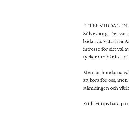
EFTERMIDDAGEN spen
Sölvesborg. Det var d
båda två. Veterinär A
intresse för sitt val
tycker om här i stan!
Men får hundarna välj
att köra för oss, me
stämningen och värld
Ett litet tips bara på